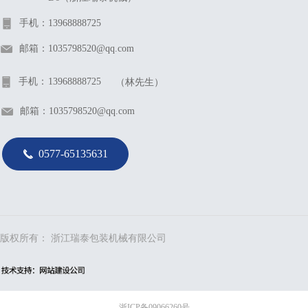
手机：
13968888725
邮箱：
1035798520@qq.com
手机：
13968888725
（林先生）
邮箱：
1035798520@qq.com
0577-65135631
끅
版权所有：
浙江瑞泰包装机械有限公司
浙ICP备09066260号