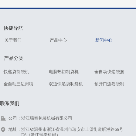
快捷导航
关于我们
产品中心
新闻中心
产品分类
快递袋制袋机
电脑热切制袋机
全自动快递袋捆扎一体机
全自动三边封喷胶纸袋机
双道快递袋制袋机
预开口连卷袋制袋机
联系我们
公司：
浙江瑞泰包装机械有限公司
地址：
浙江省温州市浙江省温州市瑞安市上望街道听潮路66号
D6（浙江瑞泰机械）